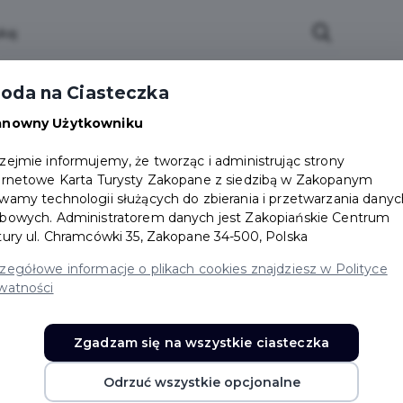
ktualności
Wydarzenia
Partnerzy
Pakiet
oda na Ciasteczka
Zwiedzanie
Pamiątka z Zakopanego
anowny Użytkowniku
zejmie informujemy, że tworząc i administrując strony
ernetowe Karta Turysty Zakopane z siedzibą w Zakopanym
wamy technologii służących do zbierania i przetwarzania danyc
bowych. Administratorem danych jest Zakopiańskie Centrum
tury ul. Chramcówki 35, Zakopane 34-500, Polska
zegółowe informacje o plikach cookies znajdziesz w Polityce
watności
a Synevo -
Zgadzam się na wszystkie ciasteczka
i
Odrzuć wszystkie opcjonalne