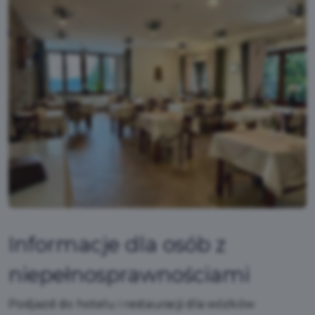
Informacje dla osób z
niepełnosprawnościami
Podjazd do hotelu i restauracji dla wózków