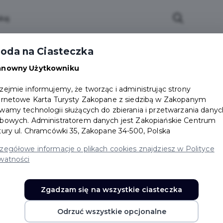
ktualności
Wydarzenia
Partnerzy
Pakiet
oda na Ciasteczka
Zwiedzanie
Pamiątka z Zakopanego
anowny Użytkowniku
zejmie informujemy, że tworząc i administrując strony
ernetowe Karta Turysty Zakopane z siedzibą w Zakopanym
wamy technologii służących do zbierania i przetwarzania danyc
bowych. Administratorem danych jest Zakopiańskie Centrum
tury ul. Chramcówki 35, Zakopane 34-500, Polska
zegółowe informacje o plikach cookies znajdziesz w Polityce
a. Muzeum
watności
ańskiego,
Zgadzam się na wszystkie ciasteczka
Odrzuć wszystkie opcjonalne