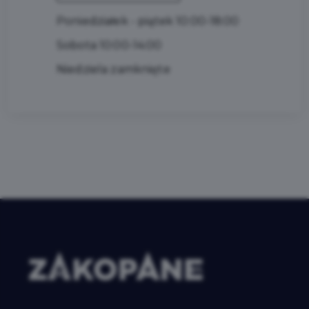
Poniedziałek - piątek 10:00-18:00
Sobota 10:00-14:00
Niedziela zamknięte