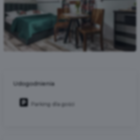
Udogodnienia
Parking dla gości