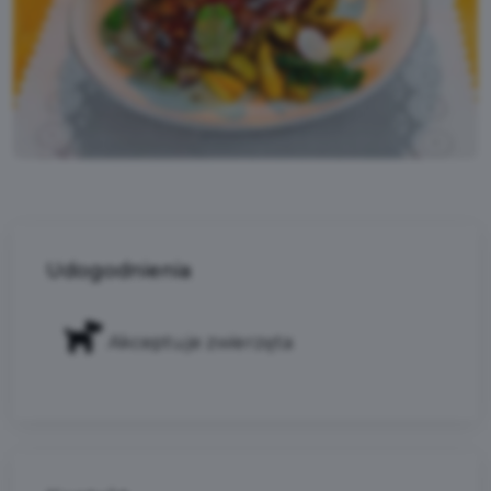
Udogodnienia
Akceptuje zwierzęta