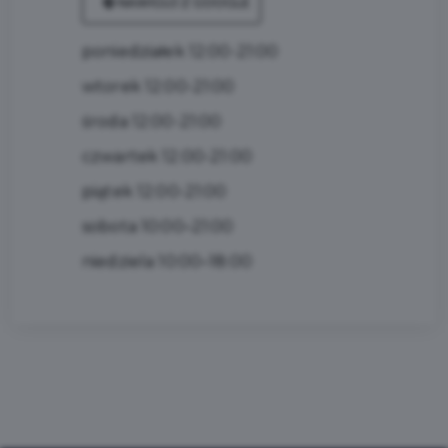
NAWIGUJ Z GOOGLE
poniedziałek 12:00-21:00
wtorek 12:00-21:00
środa 12:00-21:00
czwartek 12:00-21:00
piątek 12:00-21:00
sobota 10:00–21:00
niedziela 10:00–18:00