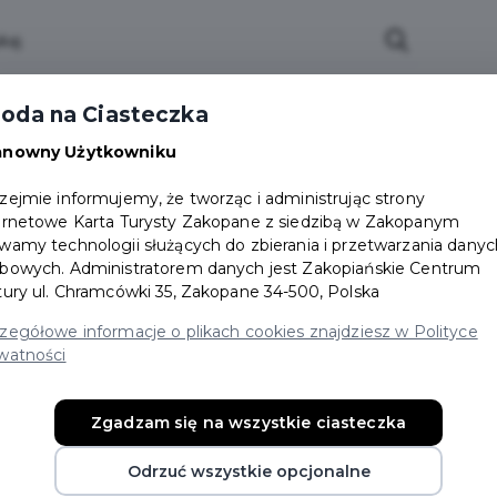
ktualności
Wydarzenia
Partnerzy
Pakiet
oda na Ciasteczka
Zwiedzanie
Pamiątka z Zakopanego
anowny Użytkowniku
zejmie informujemy, że tworząc i administrując strony
ernetowe Karta Turysty Zakopane z siedzibą w Zakopanym
wamy technologii służących do zbierania i przetwarzania danyc
bowych. Administratorem danych jest Zakopiańskie Centrum
tury ul. Chramcówki 35, Zakopane 34-500, Polska
zegółowe informacje o plikach cookies znajdziesz w Polityce
Liczba wydarzeń spełniających kry
watności
Zgadzam się na wszystkie ciasteczka
Ogólnopo
Odrzuć wszystkie opcjonalne
18