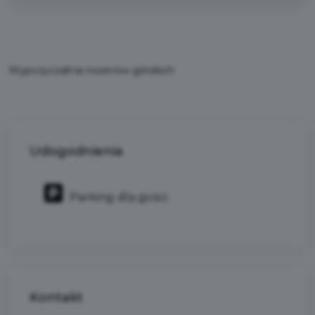
Wypożyczalnia rowerów górskich
Udogodnienia
Parking dla gości
Kontakt