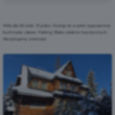
Willa dla 28 osób. 10 pokoi. Dostęp do w pełni wyposażonej
kuchni.plac zabaw. Parking. Blisko szlaków turystycznych.
Akceptujemy zwierzęta