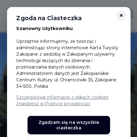
×
Login/Rejestracja
Otwór
Zgoda na Ciasteczka
Szanowny Użytkowniku
Uprzejmie informujemy, że tworząc i
administrując strony internetowe Karta Turysty
Zakopane z siedzibą w Zakopanym używamy
technologii służących do zbierania i
przetwarzania danych osobowych.
Administratorem danych jest Zakopiańskie
Willa Leśna
Centrum Kultury ul. Chramcówki 35, Zakopane
34-500, Polska
Szczegółowe informacje o plikach cookies
znajdziesz w Polityce prywatności
Zgadzam się na wszystkie
ciasteczka