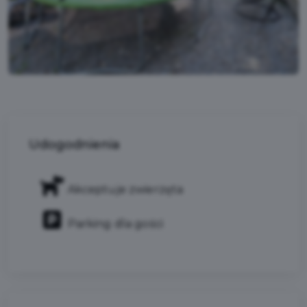
Udogodnienia
Akceptuje zwierzęta
Parking dla gości