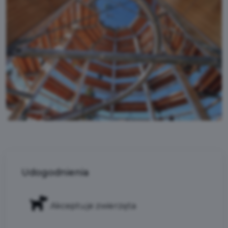
Udogodnienia
Akceptuje zwierzęta