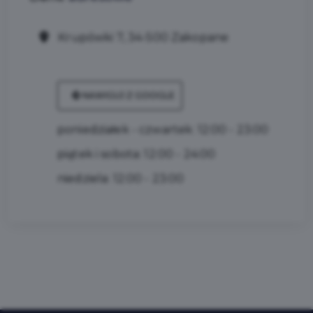
Krupówki 7, 34-500 Zakopane
NAWIGUJ Z GOOGLE
poniedziałek - czwartek: 12:00 - 23:00
piątek i sobota: 12:00 - 24:00
niedziela: 12:00 - 23:00