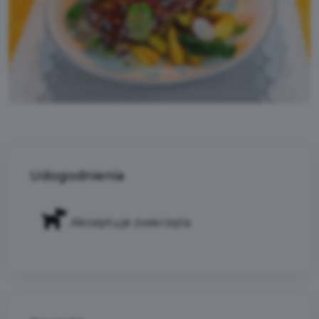
Udogodnienia
Akceptuje zwierzęta