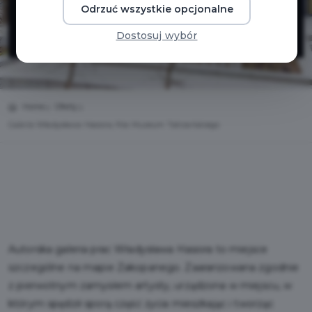
Odrzuć wszystkie opcjonalne
Tatrzańskiego
Dostosuj wybór
Home
Oferty
Galeria Władysława Hasiora, filia Muzeum Tatrzańskiego
Autorska galeria prac Władysława Hasiora to miejsce
szczególne na mapie Zakopanego. Zaaranżowana zgodnie
z pierwotnym zamysłem artysty, urządzona w miejscu, w
którym spędził sporą część życia mieszkając i tworząc