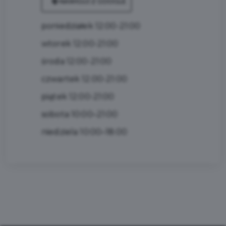
NAWIGUJ Z GOOGLE
poniedziałek 12:00-21:00
wtorek 12:00-21:00
środa 12:00-21:00
czwartek 12:00-21:00
piątek 12:00-21:00
sobota 10:00–21:00
niedziela 10:00–18:00