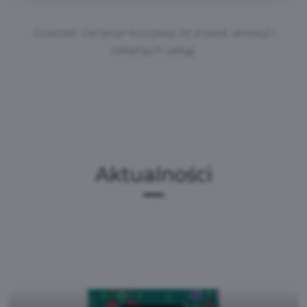
Gotowe! Od teraz korzystaj ze zniżek, atrakcji i
lokalnych usług.
Aktualności