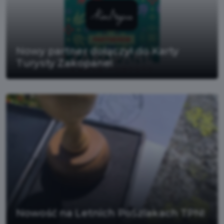
Nowy partner dołączył do Karty
Turysty Zakopane!
Nowość na Letnich PoSzlakach TPN!