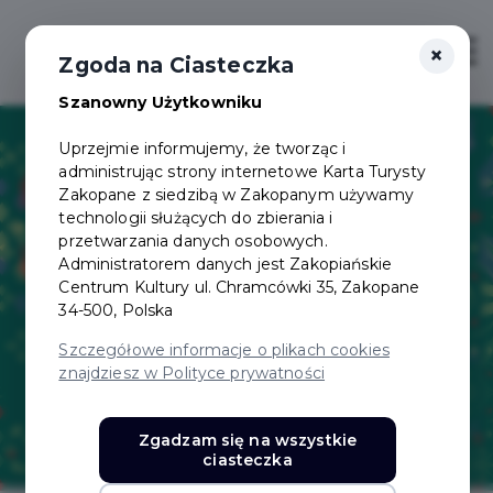
×
Login/Rejestracja
Otwór
Zgoda na Ciasteczka
Szanowny Użytkowniku
Uprzejmie informujemy, że tworząc i
administrując strony internetowe Karta Turysty
Zakopane z siedzibą w Zakopanym używamy
technologii służących do zbierania i
przetwarzania danych osobowych.
Administratorem danych jest Zakopiańskie
Centrum Kultury ul. Chramcówki 35, Zakopane
34-500, Polska
Szczegółowe informacje o plikach cookies
znajdziesz w Polityce prywatności
Zgadzam się na wszystkie
ciasteczka