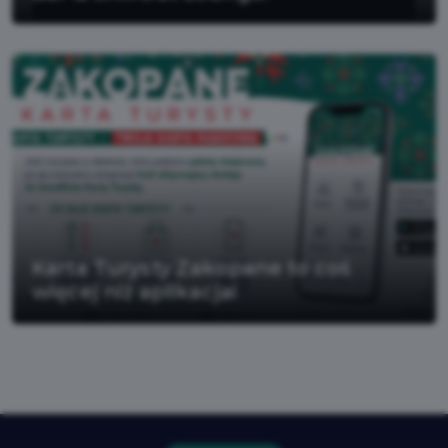
Karta Turysty Zakopane to coś
więcej niż aplikacja!